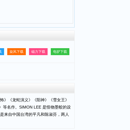
载
旋风下载
磁力下载
电驴下载
怖》《龙蛇演义》《阳神》《雪女王》
名作。SIMON LEE 是怪物墨蛟的设
是来自中国台湾的平凡和陈淑芬，两人