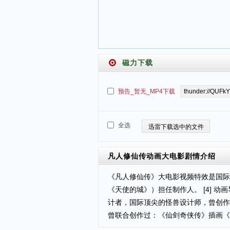
磁力下载
预告_暂无_MP4下载
全选
迅雷下载选中的文件
凡人修仙传动画大电影
剧情介绍
《凡人修仙传》大电影视频特效是国际
《天使的城》）担任制作人。 [4] 
计者，国际顶尖的怪兽设计师，曾创作
曾联合创作过：《仙剑奇侠传》插画《