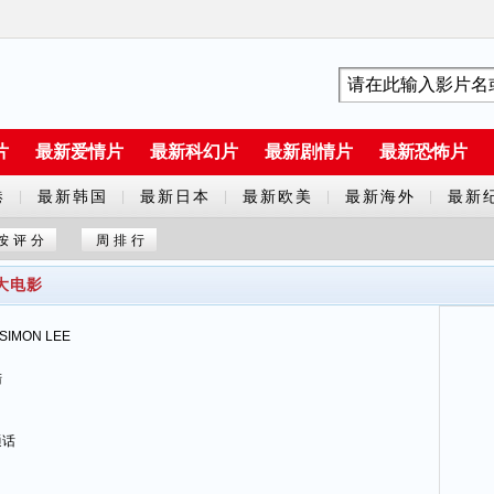
片
最新爱情片
最新科幻片
最新剧情片
最新恐怖片
港
最新韩国
最新日本
最新欧美
最新海外
最新
|
|
|
|
|
剧
剧
剧
剧
片
按评分
周排行
大电影
IMON LEE
陆
通话