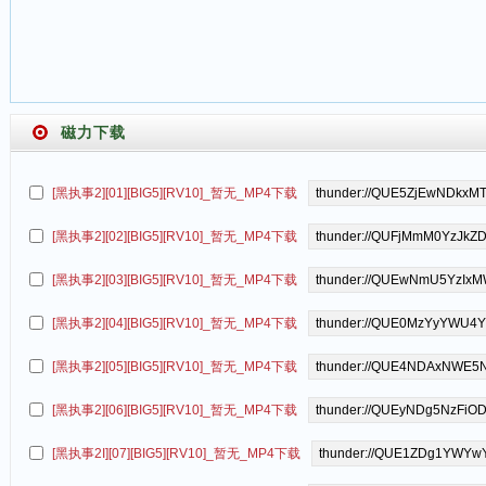
磁力下载
[黑执事2][01][BIG5][RV10]_暂无_MP4下载
[黑执事2][02][BIG5][RV10]_暂无_MP4下载
[黑执事2][03][BIG5][RV10]_暂无_MP4下载
[黑执事2][04][BIG5][RV10]_暂无_MP4下载
[黑执事2][05][BIG5][RV10]_暂无_MP4下载
[黑执事2][06][BIG5][RV10]_暂无_MP4下载
[黑执事2I][07][BIG5][RV10]_暂无_MP4下载