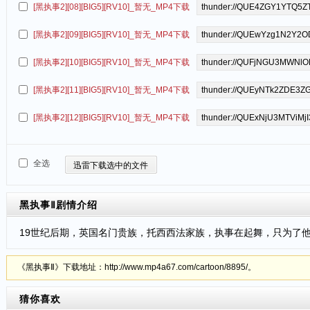
[黑执事2][08][BIG5][RV10]_暂无_MP4下载
[黑执事2][09][BIG5][RV10]_暂无_MP4下载
[黑执事2][10][BIG5][RV10]_暂无_MP4下载
[黑执事2][11][BIG5][RV10]_暂无_MP4下载
[黑执事2][12][BIG5][RV10]_暂无_MP4下载
全选
迅雷下载选中的文件
黑执事Ⅱ
剧情介绍
19世纪后期，英国名门贵族，托西西法家族，执事在起舞，只为了
《黑执事Ⅱ》下载地址：http://www.mp4a67.com/cartoon/8895/。
猜你喜欢