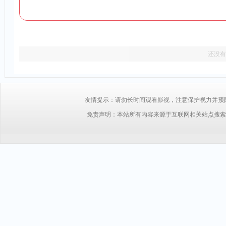
还没有
友情提示：请勿长时间观看影视，注意保护视力并预防近视，
免责声明：本站所有内容来源于互联网相关站点搜索