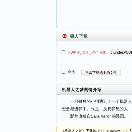
磁力下载
HD中字_暂无_MP4下载
全选
迅雷下载选中的文件
机器人之梦
剧情介绍
一只孤独的小狗遇到了一个机器人，
想念藏进梦中。只是，反复梦见的人，
影片改编自Sara Varon的漫画。
《机器人之梦》下载地址：http://www.mp4a67.c