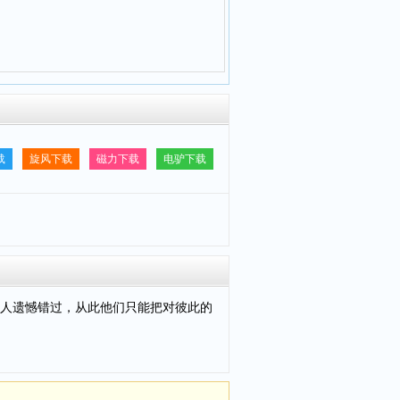
载
旋风下载
磁力下载
电驴下载
人遗憾错过，从此他们只能把对彼此的