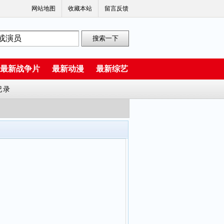
网站地图
收藏本站
留言反馈
最新战争片
最新动漫
最新综艺
纪录
 加西埃拉·莫利娜 埃斯特·索兰斯