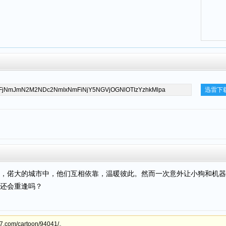
迅雷下
偌大的城市中，他们互相依靠，温暖彼此。然而一次意外让小狗和机器
还会重逢吗？
om/cartoon/94041/。